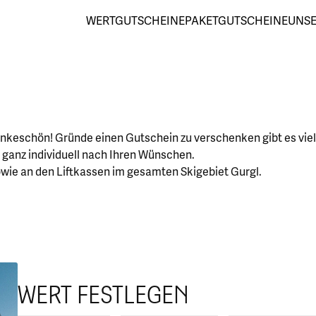
WERTGUTSCHEINE
PAKETGUTSCHEINE
UNSE
ankeschön! Gründe einen Gutschein zu verschenken gibt es viel
 ganz individuell nach Ihren Wünschen.
owie an den Liftkassen im gesamten Skigebiet Gurgl.
WERT FESTLEGEN