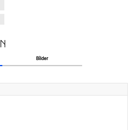
EN
Bilder