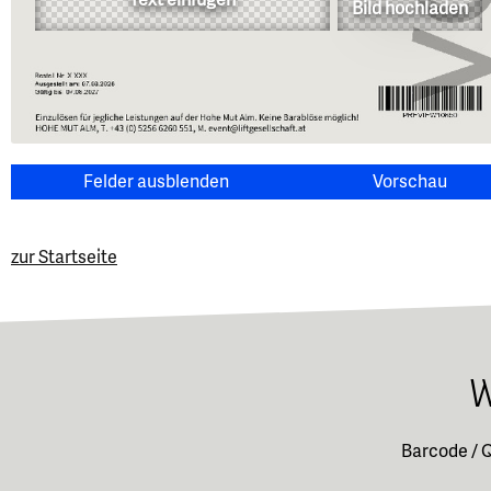
Bild hochladen
Felder ausblenden
Vorschau
zur Startseite
W
Barcode / 