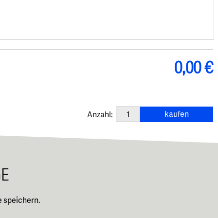
0,00 €
kaufen
Anzahl:
GE
 speichern.